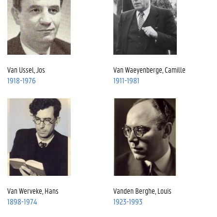
Van Ussel, Jos
Van Waeyenberge, Camille
1918-1976
1911-1981
Van Werveke, Hans
Vanden Berghe, Louis
1898-1974
1923-1993