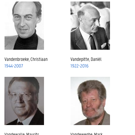
Vandenbroeke, Christiaan
Vandepitte, Daniël
1944-2007
1922-2016
Vandewalle, Maurits
Vandeweghe, Mark