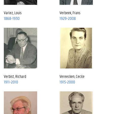
Varlez, Louis
Verbeek, Frans
1868-1930
1929-2008
Verbist, Richard
Vereecken, Cecile
1911-2010
1915-2000