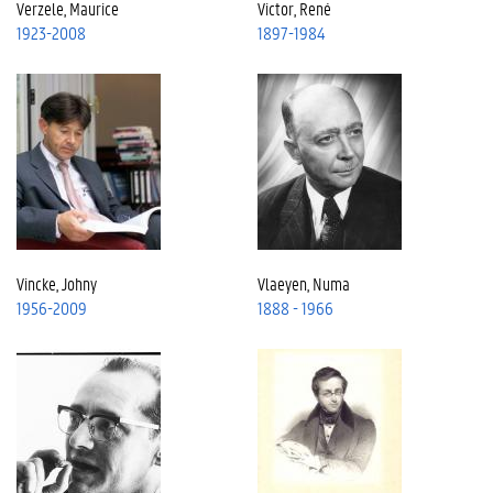
Verzele, Maurice
Victor, René
1923-2008
1897-1984
Vincke, Johny
Vlaeyen, Numa
1956-2009
1888 - 1966