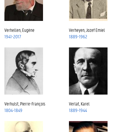
Verhellen, Eugène
Verheyen, Jozef Emiel
1941-2017
1889-1962
Verhulst, Pierre-François
Verlat, Karel
1804-1849
1889-1944