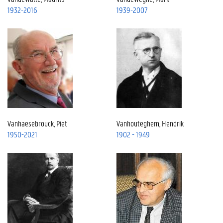
1932-2016
1939-2007
Vanhaesebrouck, Piet
Vanhouteghem, Hendrik
1950-2021
1902 - 1949