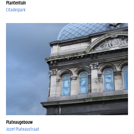
Plantentuin
Citadelpark
Plateaugebouw
Jozef Plateaustraat