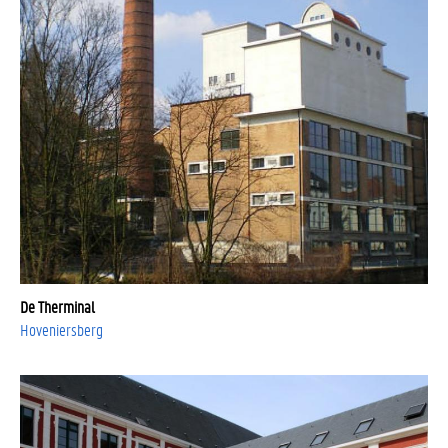
De Therminal
Hoveniersberg