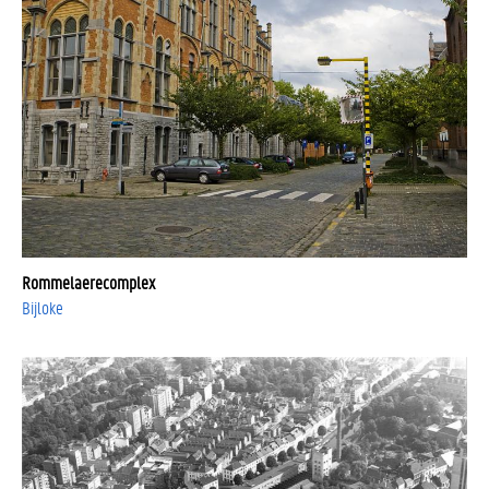
Rommelaerecomplex
Bijloke