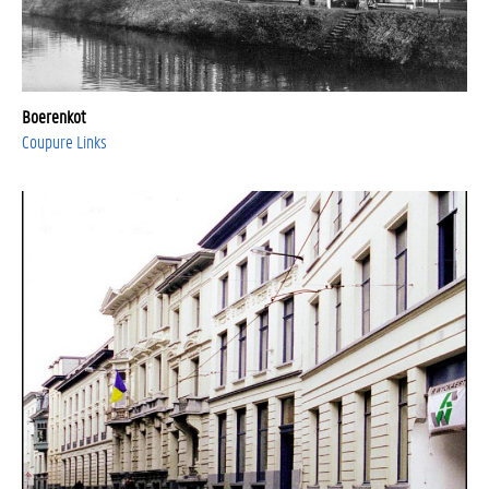
Boerenkot
Coupure Links