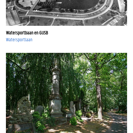
Watersportbaan en GUSB
Watersportlaan