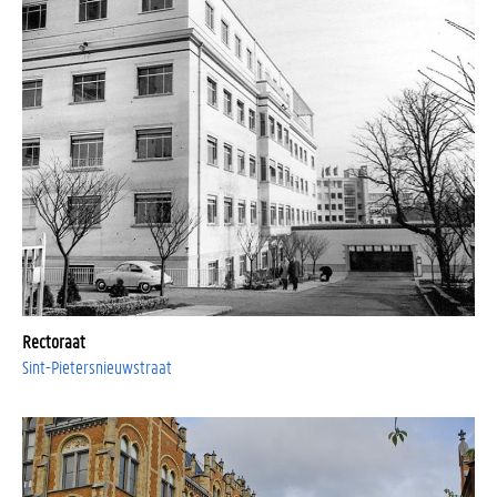
Rectoraat
Sint-Pietersnieuwstraat