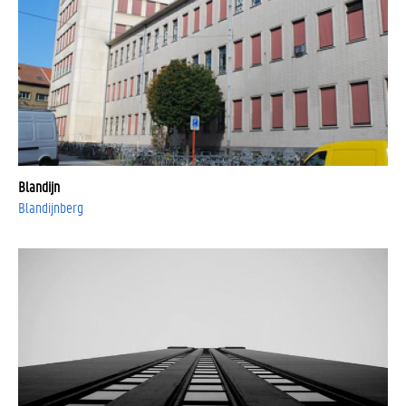
Blandijn
Blandijnberg