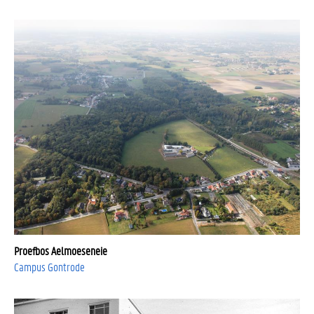
Proefbos Aelmoeseneie
Campus Gontrode