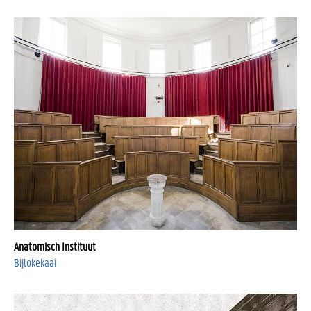
Anatomisch Instituut
Bijlokekaai