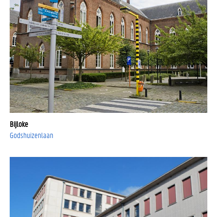
Bijloke
Godshuizenlaan