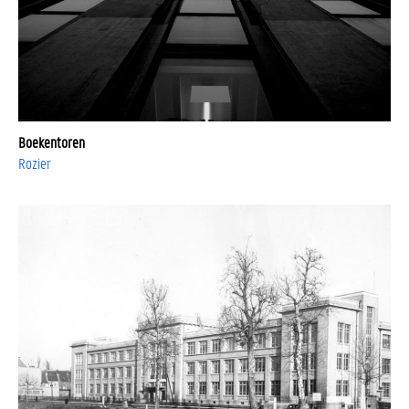
Boekentoren
Rozier