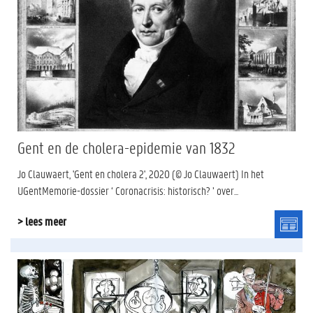
Gent en de cholera-epidemie van 1832
Jo Clauwaert, 'Gent en cholera 2', 2020 (© Jo Clauwaert) In het
UGentMemorie-dossier ‘ Coronacrisis: historisch? ’ over...
> lees meer