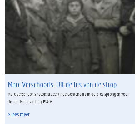
Marc Verschooris. Uit de lus van de strop
Marc Verschooris reconstrueert hoe Gentenaars in de bres sprongen voor
de Joodse bevolking 1940-...
> lees meer