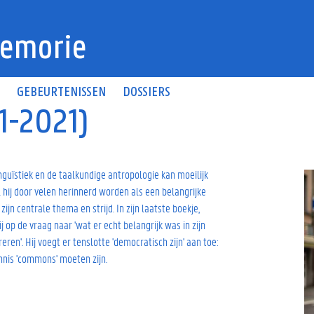
emorie
N
GEBEURTENISSEN
DOSSIERS
1-2021)
guïstiek en de taalkundige antropologie kan moeilijk
 hij door velen herinnerd worden als een belangrijke
zijn centrale thema en strijd. In zijn laatste boekje,
 op de vraag naar 'wat er echt belangrijk was in zijn
eren'. Hij voegt er tenslotte 'democratisch zijn' aan toe:
nnis 'commons' moeten zijn.