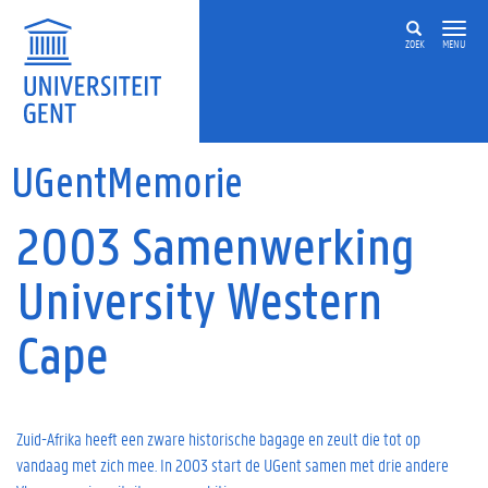
Overslaan en naar de inhoud gaan
ZOEK
MENU
UGentMemorie
2003 Samenwerking
University Western
Cape
Zuid-Afrika heeft een zware historische bagage en zeult die tot op
vandaag met zich mee. In 2003 start de UGent samen met drie andere