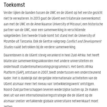
Toekomst
Verder lijken de banden tussen de UWC en de UGent op het eerste gezicht
niet te verwateren. In 2013 gaat de UGent een trilaterale overeenkomst
aan met de UWC en de Amerikaanse University of Missouri, een historische
partner van de UWC, voor een samenwerking in verschillende
vakgebieden. Een tweede triade komt tot stand met de University of
Mzumbe uit Tanzania. Ook de Gentse vakgroep
Conflict and Development
Studies
raakt betrokken bij de verdere samenwerking.
Daarenboven is de UGent stevig verankerd in heel Zuid-Afrika: het heeft
bilaterale samenwerkingsakkoorden met andere universiteiten en
onderhoudt studentenuitwisselingsprogramma’s. Het Gents Afrika
Platform (GAP), ontstaan in 2007, biedt ondertussen een ondersteunend
kader. Het is duidelijk dat dergelijke internationale activiteiten van de
UGent alsmaar meer het niveau van ‘ontwikkelingswerk’ ontstijgen.
Noord-Zuid partnerschappen leveren wederzijdse lusten op. Ze maken
deel uit van een internationaliseringsstrategie die de UGent op de
alsmaar sneller vertakkende globale universitaire netwerkkaart moet
zetten.