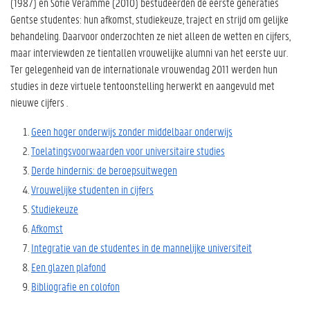
(1987) en Sofie Veramme (2010) bestudeerden de eerste generaties
Gentse studentes: hun afkomst, studiekeuze, traject en strijd om gelijke
behandeling. Daarvoor onderzochten ze niet alleen de wetten en cijfers,
maar interviewden ze tientallen vrouwelijke alumni van het eerste uur.
Ter gelegenheid van de internationale vrouwendag 2011 werden hun
studies in deze virtuele tentoonstelling herwerkt en aangevuld met
nieuwe cijfers .
Geen hoger onderwijs zonder middelbaar onderwijs
Toelatingsvoorwaarden voor universitaire studies
Derde hindernis: de beroepsuitwegen
Vrouwelijke studenten in cijfers
Studiekeuze
Afkomst
Integratie van de studentes in de mannelijke universiteit
Een glazen plafond
Bibliografie en colofon