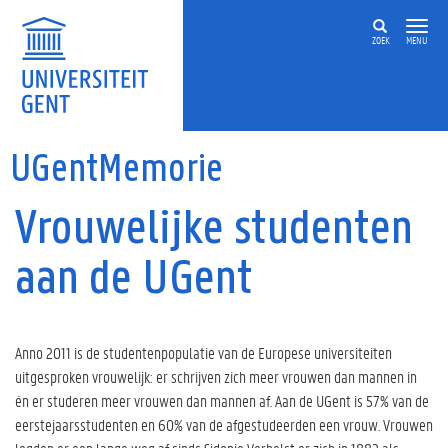
Overslaan en naar de inhoud gaan
ZOEK
MENU
UGentMemorie
Vrouwelijke studenten
aan de UGent
Anno 2011 is de studentenpopulatie van de Europese universiteiten
uitgesproken vrouwelijk: er schrijven zich meer vrouwen dan mannen in
én er studeren meer vrouwen dan mannen af. Aan de UGent is 57% van de
eerstejaarsstudenten en 60% van de afgestudeerden een vrouw. Vrouwen