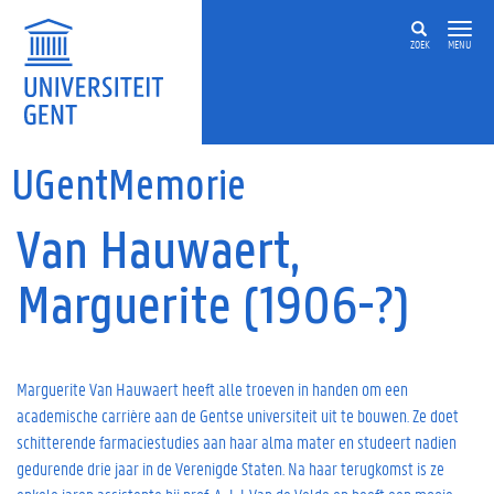
Overslaan en naar de inhoud gaan
ZOEK
MENU
UGentMemorie
Van Hauwaert,
Marguerite (1906-?)
Marguerite Van Hauwaert heeft alle troeven in handen om een
academische carrière aan de Gentse universiteit uit te bouwen. Ze doet
schitterende farmaciestudies aan haar alma mater en studeert nadien
gedurende drie jaar in de Verenigde Staten. Na haar terugkomst is ze