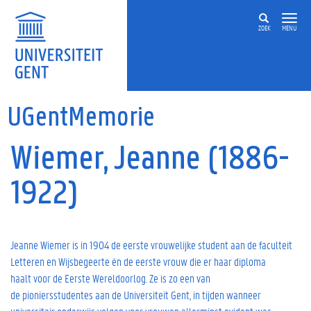
Overslaan en naar de inhoud gaan
ZOEK
MENU
UGentMemorie
Wiemer, Jeanne (1886-
1922)
Jeanne Wiemer is in 1904 de eerste vrouwelijke student aan de faculteit
Letteren en Wijsbegeerte én de eerste vrouw die er haar diploma
haalt voor de Eerste Wereldoorlog. Ze is zo een van
de pioniersstudentes aan de Universiteit Gent, in tijden wanneer