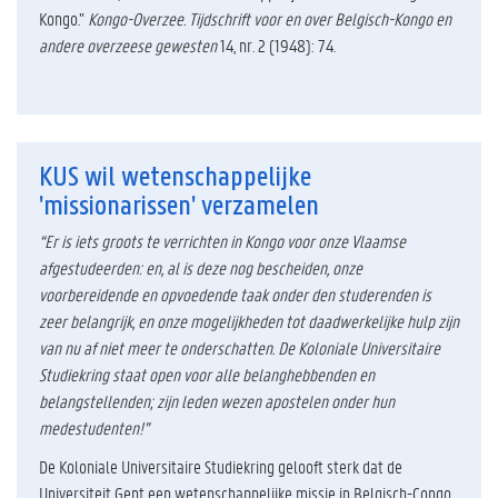
Kongo.”
Kongo-Overzee. Tijdschrift voor en over Belgisch-Kongo en
andere overzeese gewesten
14, nr. 2 (1948): 74.
KUS wil wetenschappelijke
'missionarissen' verzamelen
“Er is iets groots te verrichten in Kongo voor onze Vlaamse
afgestudeerden: en, al is deze nog bescheiden, onze
voorbereidende en opvoedende taak onder den studerenden is
zeer belangrijk, en onze mogelijkheden tot daadwerkelijke hulp zijn
van nu af niet meer te onderschatten. De Koloniale Universitaire
Studiekring staat open voor alle belanghebbenden en
belangstellenden; zijn leden wezen apostelen onder hun
medestudenten!”
De Koloniale Universitaire Studiekring gelooft sterk dat de
Universiteit Gent een wetenschappelijke missie in Belgisch-Congo