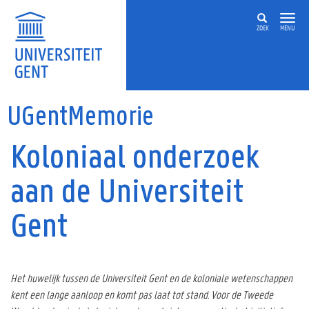
Overslaan en naar de inhoud gaan
ZOEK
MENU
UGentMemorie
Koloniaal onderzoek
aan de Universiteit
Gent
Het huwelijk tussen de Universiteit Gent en de koloniale wetenschappen
kent een lange aanloop en komt pas laat tot stand. Voor de Tweede