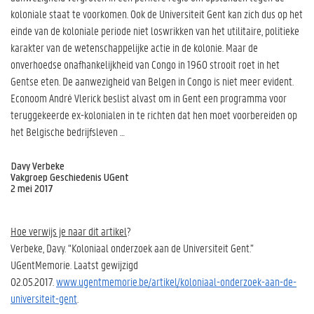
koloniale staat te voorkomen. Ook de Universiteit Gent kan zich dus op het
einde van de koloniale periode niet loswrikken van het utilitaire, politieke
karakter van de wetenschappelijke actie in de kolonie. Maar de
onverhoedse onafhankelijkheid van Congo in 1960 strooit roet in het
Gentse eten. De aanwezigheid van Belgen in Congo is niet meer evident.
Econoom André Vlerick beslist alvast om in Gent een programma voor
teruggekeerde ex-kolonialen in te richten dat hen moet voorbereiden op
het Belgische bedrijfsleven …
Davy Verbeke
Vakgroep Geschiedenis UGent
2 mei 2017
Hoe verwijs je naar dit artikel
?
Verbeke, Davy. “Koloniaal onderzoek aan de Universiteit Gent.”
UGentMemorie. Laatst gewijzigd
02.05.2017.
www.ugentmemorie.be/artikel/koloniaal-onderzoek-aan-de-
universiteit-gent
.