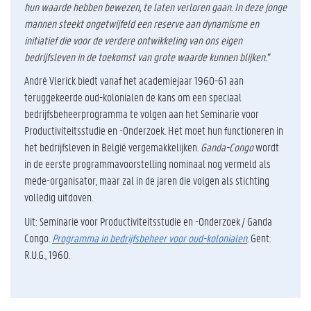
hun waarde hebben bewezen, te laten verloren gaan. In deze jonge
mannen steekt ongetwijfeld een reserve aan dynamisme en
initiatief die voor de verdere ontwikkeling van ons eigen
bedrijfsleven in de toekomst van grote waarde kunnen blijken."
André Vlerick biedt vanaf het academiejaar 1960-61 aan
teruggekeerde oud-kolonialen de kans om een speciaal
bedrijfsbeheerprogramma te volgen aan het Seminarie voor
Productiviteitsstudie en -Onderzoek. Het moet hun functioneren in
het bedrijfsleven in België vergemakkelijken.
Ganda-Congo
wordt
in de eerste programmavoorstelling nominaal nog vermeld als
mede-organisator, maar zal in de jaren die volgen als stichting
volledig uitdoven.
Uit: Seminarie voor Productiviteitsstudie en -Onderzoek / Ganda
Congo.
Programma in bedrijfsbeheer voor oud-kolonialen
.
Gent:
R.U.G., 1960.