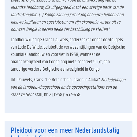
inlandse landbouw, die uitgegroeid is tot een stevige basis van de
landsekonomie. [...] Kongo zal nog jarenlang behoefte hebben aan
nieuwe kapitalen en specialisten om zijn ekonomie verder uit te
bouwen. België is bereid beide ter beschikking te stellen."
Landbouwkundige Frans Pauwels, onderzoeker onder de vleugels
van Lode De Wilde, bejubelt de verwezenlijkingen van de Belgische
koloniale landbouw en voorziet in 1958, wanneer de
onafhankelijkheid van Congo nog niets concreets lijkt, een
landurige verdere Belgische aanwezigheid in Congo.
Uit: Pauwels, Frans. "De Belgische bijdrage in Afrika."
Mededelingen
van de landbouwhogeschool en de opzoekingsstations van de
staat te Gent
XXIII, nr. 2 (1958): 437-438.
Pleidooi voor een meer Nederlandstalig