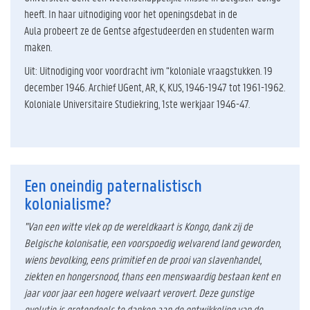
heeft. In haar uitnodiging voor het openingsdebat in de
Aula probeert ze de Gentse afgestudeerden en studenten warm
maken.
Uit: Uitnodiging voor voordracht ivm “koloniale vraagstukken. 19
december 1946. Archief UGent, AR, K, KUS, 1946-1947 tot 1961-1962.
Koloniale Universitaire Studiekring, 1ste werkjaar 1946-47.
Een oneindig paternalistisch
kolonialisme?
"Van een witte vlek op de wereldkaart is Kongo, dank zij de
Belgische kolonisatie, een voorspoedig welvarend land geworden,
wiens bevolking, eens primitief en de prooi van slavenhandel,
ziekten en hongersnood, thans een menswaardig bestaan kent en
jaar voor jaar een hogere welvaart verovert. Deze gunstige
evolutie is grotendeels te danken aan de ontwikkeling van de