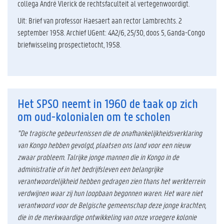
collega André Vlerick de rechtsfaculteit al vertegenwoordigt.
Uit: Brief van professor Haesaert aan rector Lambrechts. 2
september 1958. Archief UGent: 4A2/6, 25/30, doos 5, Ganda-Congo
briefwisseling prospectietocht, 1958.
Het SPSO neemt in 1960 de taak op zich
om oud-kolonialen om te scholen
"De tragische gebeurtenissen die de onafhankelijkheidsverklaring
van Kongo hebben gevolgd, plaatsen ons land voor een nieuw
zwaar probleem. Talrijke jonge mannen die in Kongo in de
administratie of in het bedrijfsleven een belangrijke
verantwoordelijkheid hebben gedragen zien thans het werkterrein
verdwijnen waar zij hun loopbaan begonnen waren. Het ware niet
verantwoord voor de Belgische gemeenschap deze jonge krachten,
die in de merkwaardige ontwikkeling van onze vroegere kolonie