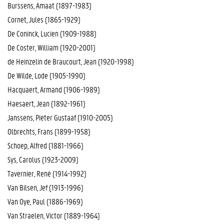
Burssens, Amaat (1897-1983)
Cornet, Jules (1865-1929)
De Coninck, Lucien (1909-1988)
De Coster, William (1920-2001)
de Heinzelin de Braucourt, Jean (1920-1998)
De Wilde, Lode (1905-1990)
Hacquaert, Armand (1906-1989)
Haesaert, Jean (1892-1961)
Janssens, Pieter Gustaaf (1910-2005)
Olbrechts, Frans (1899-1958)
Schoep, Alfred (1881-1966)
Sys, Carolus (1923-2009)
Tavernier, René (1914-1992)
Van Bilsen, Jef (1913-1996)
Van Oye, Paul (1886-1969)
Van Straelen, Victor (1889-1964)