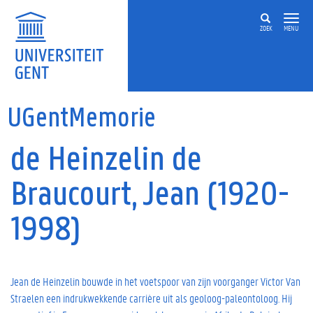
Overslaan en naar de inhoud gaan
ZOEK
MENU
UGentMemorie
de Heinzelin de
Braucourt, Jean (1920-
1998)
Jean de Heinzelin bouwde in het voetspoor van zijn voorganger Victor Van
Straelen een indrukwekkende carrière uit als geoloog-paleontoloog. Hij