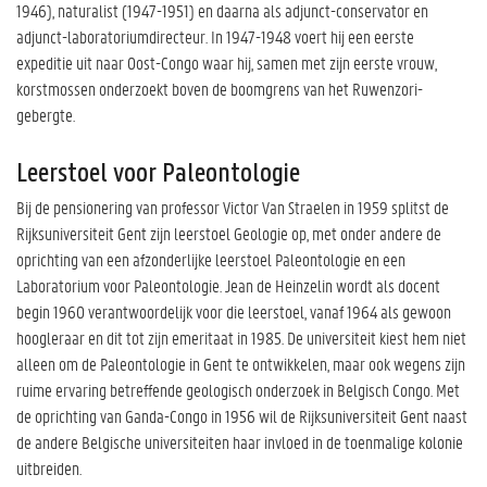
1946), naturalist (1947-1951) en daarna als adjunct-conservator en
adjunct-laboratoriumdirecteur. In 1947-1948 voert hij een eerste
expeditie uit naar Oost-Congo waar hij, samen met zijn eerste vrouw,
korstmossen onderzoekt boven de boomgrens van het Ruwenzori-
gebergte.
Leerstoel voor Paleontologie
Bij de pensionering van professor Victor Van Straelen in 1959 splitst de
Rijksuniversiteit Gent zijn leerstoel Geologie op, met onder andere de
oprichting van een afzonderlijke leerstoel Paleontologie en een
Laboratorium voor Paleontologie. Jean de Heinzelin wordt als docent
begin 1960 verantwoordelijk voor die leerstoel, vanaf 1964 als gewoon
hoogleraar en dit tot zijn emeritaat in 1985. De universiteit kiest hem niet
alleen om de Paleontologie in Gent te ontwikkelen, maar ook wegens zijn
ruime ervaring betreffende geologisch onderzoek in Belgisch Congo. Met
de oprichting van Ganda-Congo in 1956 wil de Rijksuniversiteit Gent naast
de andere Belgische universiteiten haar invloed in de toenmalige kolonie
uitbreiden.