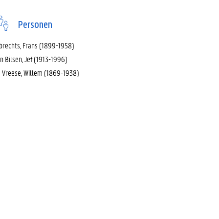
Personen
brechts, Frans (1899-1958)
n Bilsen, Jef (1913-1996)
 Vreese, Willem (1869-1938)