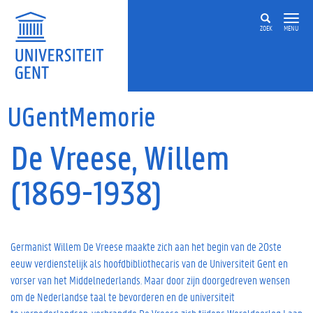
Overslaan en naar de inhoud gaan
ZOEK
MENU
UGentMemorie
De Vreese, Willem
(1869-1938)
Germanist Willem De Vreese maakte zich aan het begin van de 20ste
eeuw verdienstelijk als hoofdbibliothecaris van de Universiteit Gent en
vorser van het Middelnederlands. Maar door zijn doorgedreven wensen
om de Nederlandse taal te bevorderen en de universiteit