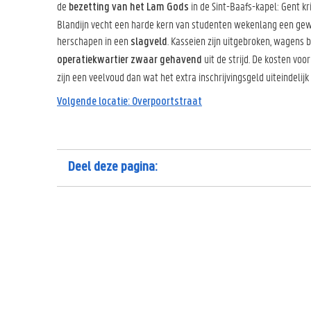
de
in de Sint-Baafs-kapel: Gent kr
bezetting van het Lam Gods
Blandijn vecht een harde kern van studenten wekenlang een gewe
herschapen in een
. Kasseien zijn uitgebroken, wagens 
slagveld
uit de strijd. De kosten vo
operatiekwartier zwaar gehavend
zijn een veelvoud dan wat het extra inschrijvingsgeld uiteindelijk
Volgende locatie: Overpoortstraat
Deel deze pagina: