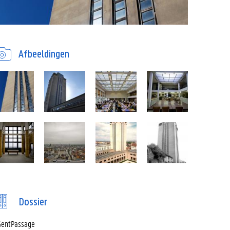
Afbeeldingen
Dossier
entPassage