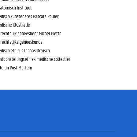
atomisch Instituut
disch kunstenares Pascale Pollier
dische illustratie
rechtelijk geneesheer Michel Piette
rechtelijke geneeskunde
disch ethicus Ignaas Devisch
ntoonstellingsethiek medische collecties
lofon Post Mortem