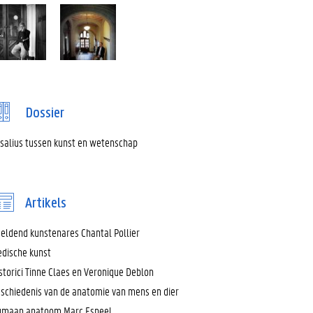
Dossier
salius tussen kunst en wetenschap
Artikels
eldend kunstenares Chantal Pollier
dische kunst
storici Tinne Claes en Veronique Deblon
schiedenis van de anatomie van mens en dier
maan anatoom Marc Espeel