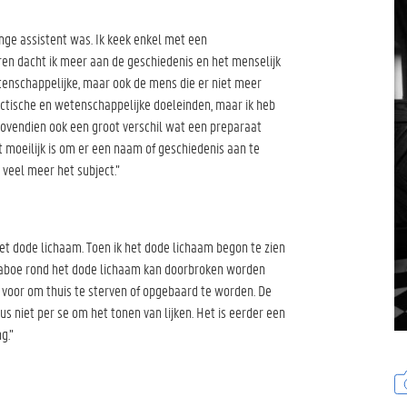
nge assistent was. Ik keek enkel met een
ren dacht ik meer aan de geschiedenis en het menselijk
etenschappelijke, maar ook de mens die er niet meer
actische en wetenschappelijke doeleinden, maar ik heb
ovendien ook een groot verschil wat een preparaat
t moeilijk is om er een naam of geschiedenis aan te
 veel meer het subject.”
et dode lichaam. Toen ik het dode lichaam begon te zien
t taboe rond het dode lichaam kan doorbroken worden
voor om thuis te sterven of opgebaard te worden. De
s niet per se om het tonen van lijken. Het is eerder een
g.”