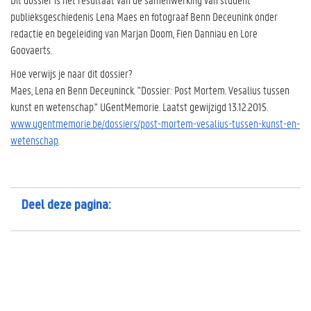
publieksgeschiedenis Lena Maes en fotograaf Benn Deceunink onder
redactie en begeleiding van Marjan Doom, Fien Danniau en Lore
Goovaerts.
Hoe verwijs je naar dit dossier?
Maes, Lena en Benn Deceuninck. "Dossier: Post Mortem. Vesalius tussen
kunst en wetenschap." UGentMemorie. Laatst gewijzigd 13.12.2015.
www.ugentmemorie.be/dossiers/post-mortem-vesalius-tussen-kunst-en-
wetenschap
.
Deel deze pagina: