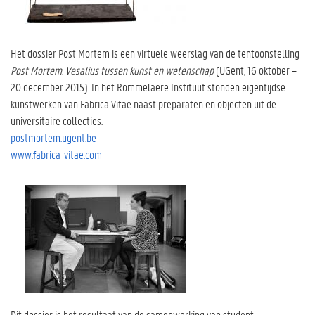
Het dossier Post Mortem is een virtuele weerslag van de tentoonstelling
Post Mortem. Vesalius tussen kunst en wetenschap
(UGent, 16 oktober –
20 december 2015). In het Rommelaere Instituut stonden eigentijdse
kunstwerken van Fabrica Vitae naast preparaten en objecten uit de
universitaire collecties.
postmortem.ugent.be
www.fabrica-vitae.com
Dit dossier is het resultaat van de samenwerking van student