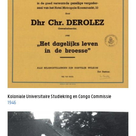
Koloniale Universitaire Studiekring en Congo Commissie
1946