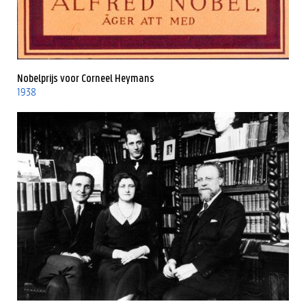
Nobelprijs voor Corneel Heymans
1938