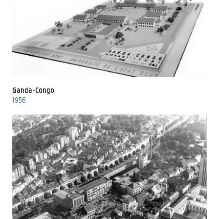
Ganda-Congo
1956