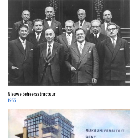
Nieuwe beheersstructuur
1953