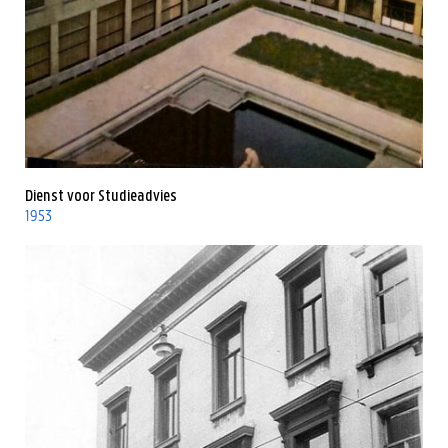
Dienst voor Studieadvies
1953