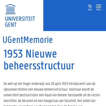
Overslaan en naar de inhoud gaan
ZOEK
MENU
UGentMemorie
1953 Nieuwe
beheersstructuur
De wet op het hoger onderwijs van 28 april 1953 introduceert aan de
rijksuniversiteiten een nieuwe beheersstructuur. Voortaan wordt de
universiteit bestuurd door een Raad van Beheer bestaande uit de rector-
voorzitter, de decanen en een hoogleraar per faculteit. Het ambt van