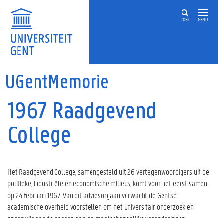
Overslaan en naar de inhoud gaan
ZOEK
MENU
UGentMemorie
1967 Raadgevend
College
Het Raadgevend College, samengesteld uit 26 vertegenwoordigers uit de
politieke, industriële en economische milieus, komt voor het eerst samen
op 24 februari 1967. Van dit adviesorgaan verwacht de Gentse
academische overheid voorstellen om het universitair onderzoek en