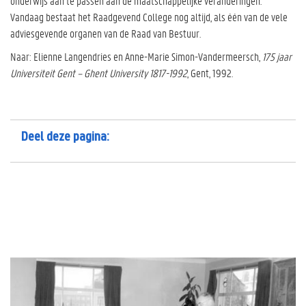
onderwijs aan te passen aan de maatschappelijke veranderingen.
Vandaag bestaat het Raadgevend College nog altijd, als één van de vele
adviesgevende organen van de Raad van Bestuur.
Naar: Elienne Langendries en Anne-Marie Simon-Vandermeersch,
175 jaar
Universiteit Gent – Ghent University 1817-1992
, Gent, 1992.
Deel deze pagina: