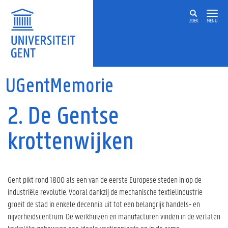
Overslaan en naar de inhoud gaan
ZOEK
MENU
UGentMemorie
2. De Gentse
krottenwijken
Gent pikt rond 1800 als een van de eerste Europese steden in op de
industriële revolutie. Vooral dankzij de mechanische textielindustrie
groeit de stad in enkele decennia uit tot een belangrijk handels- en
nijverheidscentrum. De werkhuizen en manufacturen vinden in de verlaten