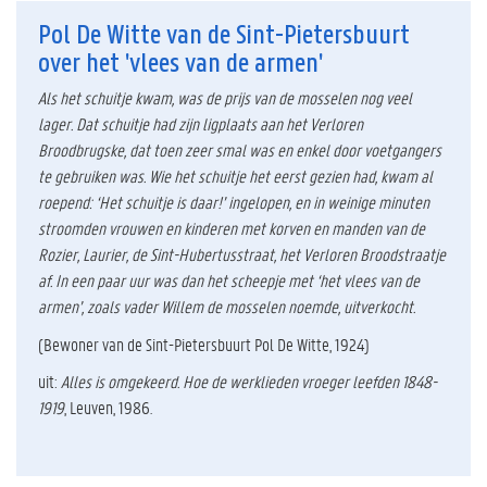
Pol De Witte van de Sint-Pietersbuurt
over het 'vlees van de armen'
Als het schuitje kwam, was de prijs van de mosselen nog veel
lager. Dat schuitje had zijn ligplaats aan het Verloren
Broodbrugske, dat toen zeer smal was en enkel door voetgangers
te gebruiken was. Wie het schuitje het eerst gezien had, kwam al
roepend: ‘Het schuitje is daar!’ ingelopen, en in weinige minuten
stroomden vrouwen en kinderen met korven en manden van de
Rozier, Laurier, de Sint-Hubertusstraat, het Verloren Broodstraatje
af. In een paar uur was dan het scheepje met ‘het vlees van de
armen’, zoals vader Willem de mosselen noemde, uitverkocht.
(Bewoner van de Sint-Pietersbuurt Pol De Witte, 1924)
uit:
Alles is omgekeerd. Hoe de werklieden vroeger leefden 1848-
1919
, Leuven, 1986.