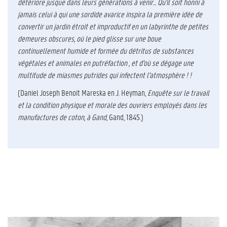
détériore jusque dans leurs générations à venir... Qu'il soit honni à
jamais celui à qui une sordide avarice inspira la première idée de
convertir un jardin étroit et improductif en un labyrinthe de petites
demeures obscures, où le pied glisse sur une boue
continuellement humide et formée du détritus de substances
végétales et animales en putréfaction , et d'où se dégage une
multitude de miasmes putrides qui infectent l'atmosphère ! !
(Daniel Joseph Benoit Mareska en J. Heyman,
Enquête sur le travail
et la condition physique et morale des ouvriers employés dans les
manufactures de coton, à Gand
, Gand, 1845.)