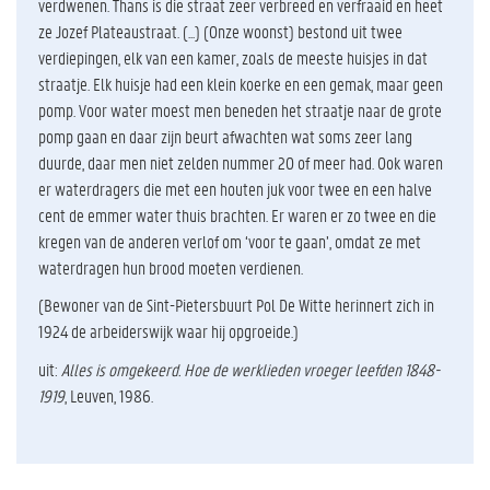
verdwenen. Thans is die straat zeer verbreed en verfraaid en heet
ze Jozef Plateaustraat. (...)
(Onze woonst) bestond uit twee
verdiepingen, elk van een kamer, zoals de meeste huisjes in dat
straatje. Elk huisje had een klein koerke en een gemak, maar geen
pomp. Voor water moest men beneden het straatje naar de grote
pomp gaan en daar zijn beurt afwachten wat soms zeer lang
duurde, daar men niet zelden nummer 20 of meer had. Ook waren
er waterdragers die met een houten juk voor twee en een halve
cent de emmer water thuis brachten. Er waren er zo twee en die
kregen van de anderen verlof om ‘voor te gaan’, omdat ze met
waterdragen hun brood moeten verdienen.
(Bewoner van de Sint-Pietersbuurt Pol De Witte herinnert zich in
1924 de arbeiderswijk waar hij opgroeide.)
uit:
Alles is omgekeerd. Hoe de werklieden vroeger leefden 1848-
1919
, Leuven, 1986.