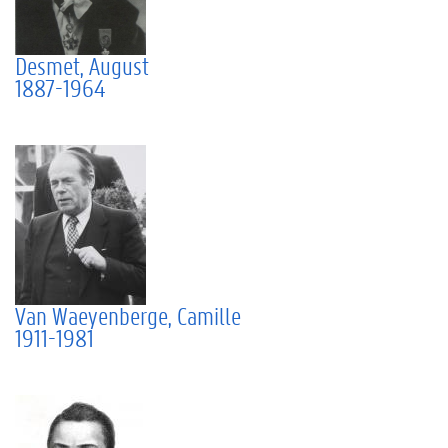
Desmet, August
1887-1964
Van Waeyenberge, Camille
1911-1981