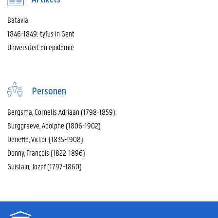
Batavia
1846-1849: tyfus in Gent
Universiteit en epidemie
Personen
Bergsma, Cornelis Adriaan (1798-1859)
Burggraeve, Adolphe (1806-1902)
Deneffe, Victor (1835-1908)
Donny, François (1822-1896)
Guislain, Jozef (1797-1860)