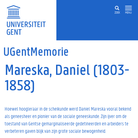
Overslaan en naar de inhoud gaan
ZOEK
MENU
UGentMemorie
Mareska, Daniel (1803-
1858)
Hoewel hoogleraar in de scheikunde werd Daniel Mareska vooral bekend
als geneesheer en pionier van de sociale geneeskunde. Zijn ijver om de
toestand van Gentse gemarginaliseerde gedetineerden en arbeiders te
verbeteren gaven blijk van zijn grote sociale bewogenheid.