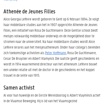
Athenée de Jeunes Filles
Alice Georgia Lefèvre wordt geboren te Gent op 6 februari 1894. Ze volgt
haar middelbare studies aan het in 1907 opgerichte Athenée de Jeunes
Filles, een initiatief van Rosa De Guchtenaere. Deze Gentse school biedt
meisjes volwaardig middelbaar onderwijs en de mogelijkheid door te
stromen naar de universiteit. Na haar middelbare studies wordt Alice
Lefèvre lerares aan het meisjesatheneum. Onder haar collega’s bevinden
zich toekomstige activisten als
Peter Hoffmann
, Rosa De Guchtenaere,
Cesar De Bruycker en Albert Vlamynck. Die laatste geeft geschiedenis en
wordt in 1914 waarnemend directeur van het atheneum. Lefèvre bouwt
een unieke relatie uit met de doctor in de geschiedenis en het koppel
trouwt in de lente van 1915.
Samen activist
Al voor hun huwelijk en de Eerste Wereldoorlog is Albert Vlayminck actief
in de Vlaamse Beweging. Hij is lid van het Vlaamsgezind