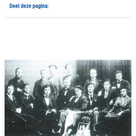
Deel deze pagina: