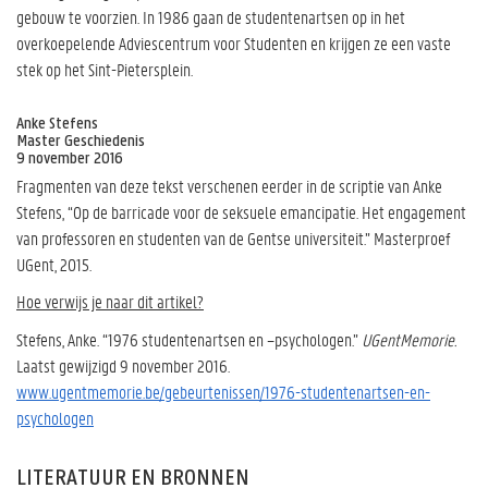
gebouw te voorzien. In 1986 gaan de studentenartsen op in het
overkoepelende Adviescentrum voor Studenten en krijgen ze een vaste
stek op het Sint-Pietersplein.
Anke Stefens
Master Geschiedenis
9 november 2016
Fragmenten van deze tekst verschenen eerder in de scriptie van Anke
Stefens, “Op de barricade voor de seksuele emancipatie. Het engagement
van professoren en studenten van de Gentse universiteit.” Masterproef
UGent, 2015.
Hoe verwijs je naar dit artikel?
Stefens, Anke. “1976 studentenartsen en –psychologen.”
UGentMemorie.
Laatst gewijzigd 9 november 2016.
www.ugentmemorie.be/gebeurtenissen/1976-studentenartsen-en-
psychologen
LITERATUUR EN BRONNEN