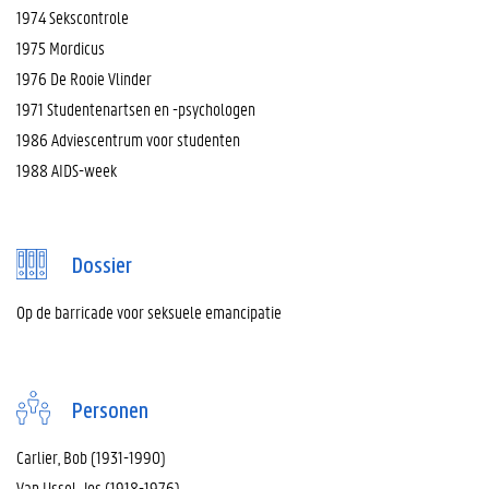
1974 Sekscontrole
1975 Mordicus
1976 De Rooie Vlinder
1971 Studentenartsen en -psychologen
1986 Adviescentrum voor studenten
1988 AIDS-week
Dossier
Op de barricade voor seksuele emancipatie
Personen
Carlier, Bob (1931-1990)
Van Ussel, Jos (1918-1976)