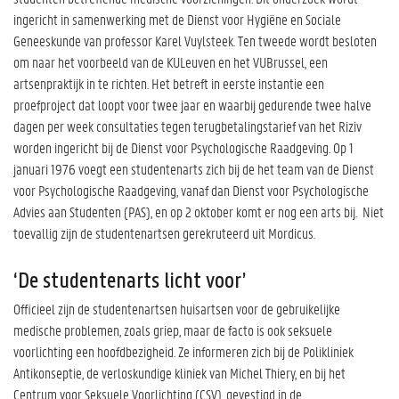
ingericht in samenwerking met de Dienst voor Hygiëne en Sociale
Geneeskunde van professor Karel Vuylsteek. Ten tweede wordt besloten
om naar het voorbeeld van de KULeuven en het VUBrussel, een
artsenpraktijk in te richten. Het betreft in eerste instantie een
proefproject dat loopt voor twee jaar en waarbij gedurende twee halve
dagen per week consultaties tegen terugbetalingstarief van het Riziv
worden ingericht bij de Dienst voor Psychologische Raadgeving. Op 1
januari 1976 voegt een studentenarts zich bij de het team van de Dienst
voor Psychologische Raadgeving, vanaf dan Dienst voor Psychologische
Advies aan Studenten (PAS), en op 2 oktober komt er nog een arts bij. Niet
toevallig zijn de studentenartsen gerekruteerd uit Mordicus.
‘De studentenarts licht voor’
Officieel zijn de studentenartsen huisartsen voor de gebruikelijke
medische problemen, zoals griep, maar de facto is ook seksuele
voorlichting een hoofdbezigheid. Ze informeren zich bij de Polikliniek
Antikonseptie, de verloskundige kliniek van Michel Thiery, en bij het
Centrum voor Seksuele Voorlichting (CSV), gevestigd in de