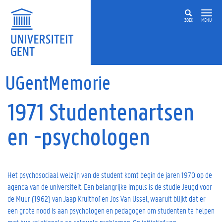
Overslaan en naar de inhoud gaan
ZOEK
MENU
UGentMemorie
1971 Studentenartsen
en -psychologen
Het psychosociaal welzijn van de student komt begin de jaren 1970 op de
agenda van de universiteit. Een belangrijke impuls is de studie Jeugd voor
de Muur (1962) van Jaap Kruithof en Jos Van Ussel, waaruit blijkt dat er
een grote nood is aan psychologen en pedagogen om studenten te helpen