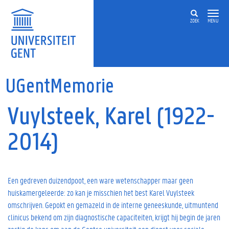
Overslaan en naar de inhoud gaan
ZOEK
MENU
UGentMemorie
Vuylsteek, Karel (1922-
2014)
Een gedreven duizendpoot, een ware wetenschapper maar geen
huiskamergeleerde: zo kan je misschien het best Karel Vuylsteek
omschrijven. Gepokt en gemazeld in de interne geneeskunde, uitmuntend
clinicus bekend om zijn diagnostische capaciteiten, krijgt hij begin de jaren