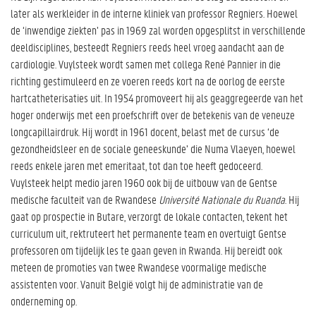
later als werkleider in de interne kliniek van professor Regniers. Hoewel
de ‘inwendige ziekten’ pas in 1969 zal worden opgesplitst in verschillende
deeldisciplines, besteedt Regniers reeds heel vroeg aandacht aan de
cardiologie. Vuylsteek wordt samen met collega René Pannier in die
richting gestimuleerd en ze voeren reeds kort na de oorlog de eerste
hartcatheterisaties uit. In 1954 promoveert hij als geaggregeerde van het
hoger onderwijs met een proefschrift over de betekenis van de veneuze
longcapillairdruk. Hij wordt in 1961 docent, belast met de cursus ‘de
gezondheidsleer en de sociale geneeskunde’ die Numa Vlaeyen, hoewel
reeds enkele jaren met emeritaat, tot dan toe heeft gedoceerd.
Vuylsteek helpt medio jaren 1960 ook bij de uitbouw van de Gentse
medische faculteit van de Rwandese
Université Nationale du Ruanda
. Hij
gaat op prospectie in Butare, verzorgt de lokale contacten, tekent het
curriculum uit, rektruteert het permanente team en overtuigt Gentse
professoren om tijdelijk les te gaan geven in Rwanda. Hij bereidt ook
meteen de promoties van twee Rwandese voormalige medische
assistenten voor. Vanuit België volgt hij de administratie van de
onderneming op.