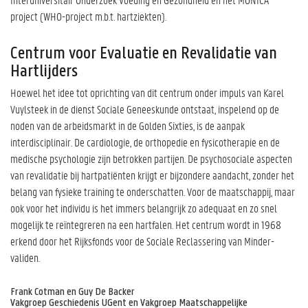
project (WHO-project m.b.t. hartziekten).
Centrum voor Evaluatie en Revalidatie van
Hartlijders
Hoewel het idee tot oprichting van dit centrum onder impuls van Karel
Vuylsteek in de dienst Sociale Geneeskunde ontstaat, inspelend op de
noden van de arbeidsmarkt in de Golden Sixties, is de aanpak
interdisciplinair. De cardiologie, de orthopedie en fysicotherapie en de
medische psychologie zijn betrokken partijen. De psychosociale aspecten
van revalidatie bij hartpatiënten krijgt er bijzondere aandacht, zonder het
belang van fysieke training te onderschatten. Voor de maatschappij, maar
ook voor het individu is het immers belangrijk zo adequaat en zo snel
mogelijk te reïntegreren na een hartfalen. Het centrum wordt in 1968
erkend door het Rijksfonds voor de Sociale Reclassering van Minder-
validen.
Frank Cotman en Guy De Backer
Vakgroep Geschiedenis UGent en Vakgroep Maatschappelijke