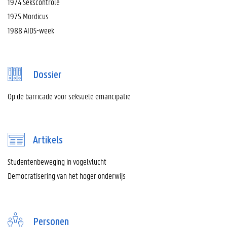
1974 Sekscontrole
1975 Mordicus
1988 AIDS-week
Dossier
Op de barricade voor seksuele emancipatie
Artikels
Studentenbeweging in vogelvlucht
Democratisering van het hoger onderwijs
Personen