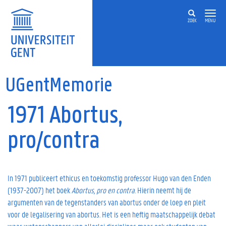
Overslaan en naar de inhoud gaan
ZOEK
MENU
UGentMemorie
1971 Abortus,
pro/contra
In 1971 publiceert ethicus en toekomstig professor Hugo van den Enden
(1937-2007) het boek
Abortus, pro en contra
. Hierin neemt hij de
argumenten van de tegenstanders van abortus onder de loep en pleit
voor de legalisering van abortus. Het is een heftig maatschappelijk debat