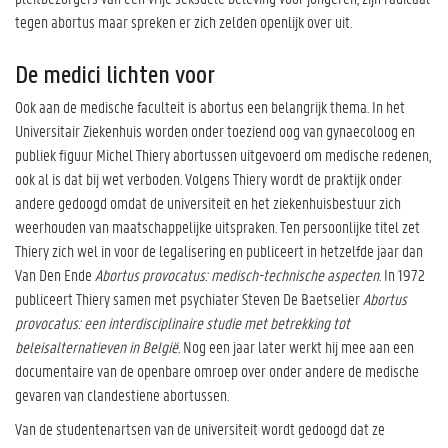
tegen abortus maar spreken er zich zelden openlijk over uit.
De medici lichten voor
Ook aan de medische faculteit is abortus een belangrijk thema. In het
Universitair Ziekenhuis worden onder toeziend oog van gynaecoloog en
publiek figuur Michel Thiery abortussen uitgevoerd om medische redenen,
ook al is dat bij wet verboden. Volgens Thiery wordt de praktijk onder
andere gedoogd omdat de universiteit en het ziekenhuisbestuur zich
weerhouden van maatschappelijke uitspraken. Ten persoonlijke titel zet
Thiery zich wel in voor de legalisering en publiceert in hetzelfde jaar dan
Van Den Ende
Abortus provocatus: medisch-technische aspecten
. In 1972
publiceert Thiery samen met psychiater Steven De Baetselier
Abortus
provocatus: een interdisciplinaire studie met betrekking tot
beleisalternatieven in België.
Nog een jaar later werkt hij mee aan een
documentaire van de openbare omroep over onder andere de medische
gevaren van clandestiene abortussen.
Van de studentenartsen van de universiteit wordt gedoogd dat ze