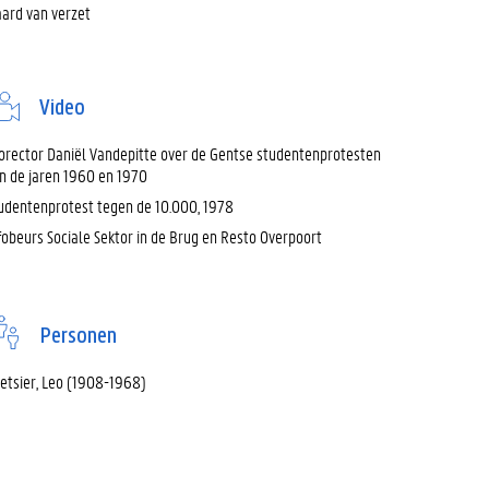
ard van verzet
Video
orector Daniël Vandepitte over de Gentse studentenprotesten
n de jaren 1960 en 1970
udentenprotest tegen de 10.000, 1978
fobeurs Sociale Sektor in de Brug en Resto Overpoort
Personen
etsier, Leo (1908-1968)