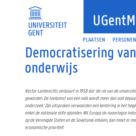
Overslaan en naar de inhoud gaan
UGentM
PLAATSEN
PERSONE
Democratisering van
onderwijs
Rector Lambrechts verklaart in 1958 dat ‘de rol van de universiteit
geworden. De toekomst van een volk wordt meer dan ooit bepaal
onderzoek.’ Zijn uitspraken verwoorden een kentering in het hoge
enkel de nationale elite opleiden. Wil Europa de naoorlogse ind
op de Verenigde Staten en de Sovjetunie inhalen, dan moet er 
economische prioriteit.