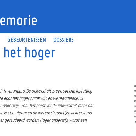
emorie
N
GEBEURTENISSEN
DOSSIERS
 het hoger
 is veranderd. De universiteit is een sociale instelling
d door het hoger onderwijs en wetenschappelijk
r onderwijs: voor het eerst wil de universiteit meer dan
ustrie stimuleren en de wetenschappelijke achterstand
meer gestudeerd worden. Hoger onderwijs wordt een