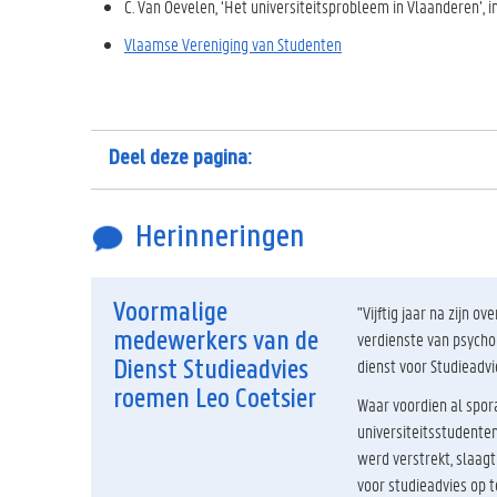
C. Van Oevelen, ‘Het universiteitsprobleem in Vlaanderen’, i
Vlaamse Vereniging van Studenten
Deel deze pagina:
Herinneringen
Voormalige
"Vijftig jaar na zijn o
medewerkers van de
verdienste van psycho
dienst voor Studieadv
Dienst Studieadvies
roemen Leo Coetsier
Waar voordien al spor
universiteitsstudenten
werd verstrekt, slaagt
voor studieadvies op t