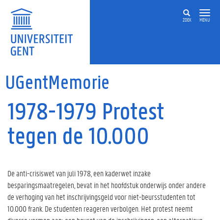
Overslaan en naar de inhoud gaan
ZOEK
MENU
UGentMemorie
1978-1979 Protest
tegen de 10.000
De anti-crisiswet van juli 1978, een kaderwet inzake
besparingsmaatregelen, bevat in het hoofdstuk onderwijs onder andere
de verhoging van het inschrijvingsgeld voor niet-beursstudenten tot
10.000 frank. De studenten reageren verbolgen. Het protest neemt