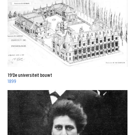
19'De universiteit bouwt
1899