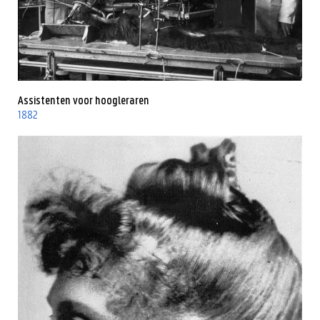
Assistenten voor hoogleraren
1882