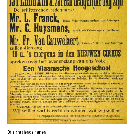
Drie kraaiende hanen