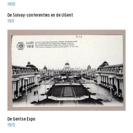
1910
De Solvay-conferenties en de UGent
1911
De Gentse Expo
1913