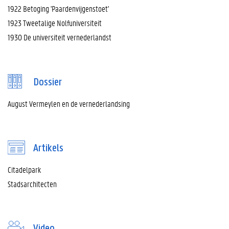
1922 Betoging 'Paardenvijgenstoet'
1923 Tweetalige Nolfuniversiteit
1930 De universiteit vernederlandst
Dossier
August Vermeylen en de vernederlandsing
Artikels
Citadelpark
Stadsarchitecten
Video