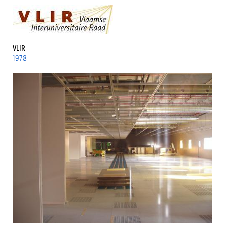
VLIR
1978