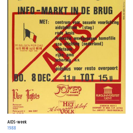
AIDS-week
1988