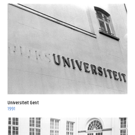
Universiteit Gent
1991