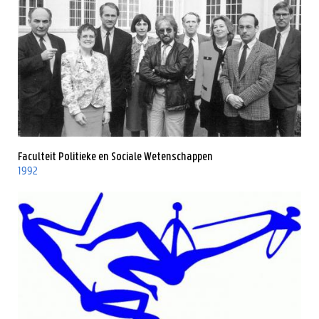
Faculteit Politieke en Sociale Wetenschappen
1992