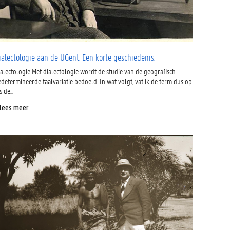
ialectologie aan de UGent. Een korte geschiedenis.
ialectologie Met dialectologie wordt de studie van de geografisch
determineerde taalvariatie bedoeld. In wat volgt, vat ik de term dus op
s de...
 lees meer