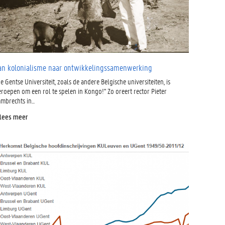
an kolonialisme naar ontwikkelingssamenwerking
e Gentse Universiteit, zoals de andere Belgische universiteiten, is
eroepen om een rol te spelen in Kongo!" Zo oreert rector Pieter
mbrechts in...
 lees meer