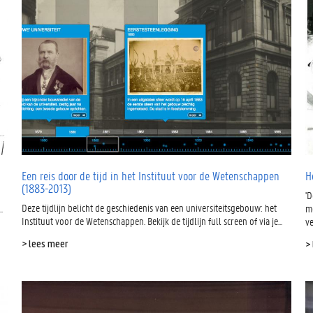
Een reis door de tijd in het Instituut voor de Wetenschappen
H
(1883-2013)
'D
Deze tijdlijn belicht de geschiedenis van een universiteitsgebouw: het
.
me
Instituut voor de Wetenschappen. Bekijk de tijdlijn full screen of via je...
ve
> lees meer
>