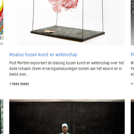
Vesalius tussen kunst en wetenschap
P
Post Mortem exploreert de dialoog tussen kunst en wetenschap over het
W
dode lichaam. Zeven ervaringsdeskundigen komen aan het woord en in
P
beeld over...
e
> lees meer
>