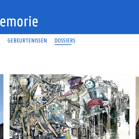
emorie
N
GEBEURTENISSEN
DOSSIERS