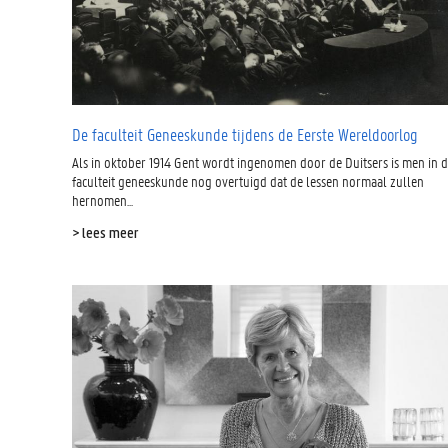
De faculteit Geneeskunde tijdens de Eerste Wereldoorlog
Als in oktober 1914 Gent wordt ingenomen door de Duitsers is men in 
faculteit geneeskunde nog overtuigd dat de lessen normaal zullen
hernomen...
> lees meer