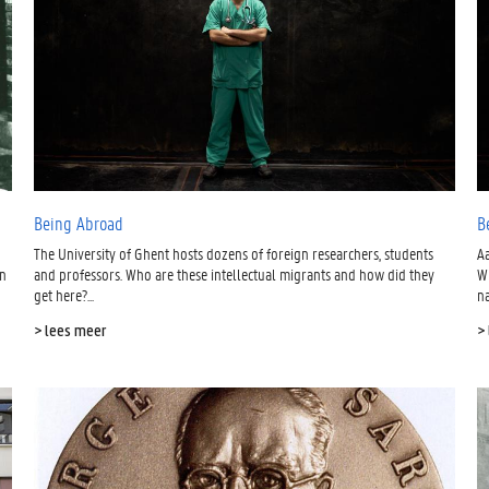
Being Abroad
B
The University of Ghent hosts dozens of foreign researchers, students
A
en
and professors. Who are these intellectual migrants and how did they
W
get here?...
na
> lees meer
>