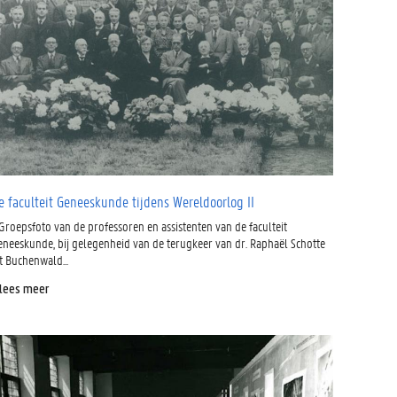
e faculteit Geneeskunde tijdens Wereldoorlog II
 Groepsfoto van de professoren en assistenten van de faculteit
eneeskunde, bij gelegenheid van de terugkeer van dr. Raphaël Schotte
t Buchenwald...
 lees meer