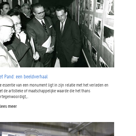
et Pand: een beeldverhaal
e essentie van een monument ligt in zijn relatie met het verleden en
t de artistieke of maatschappelijke waarde die het thans
rtegenwoordigt,...
 lees meer