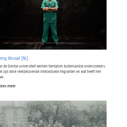
eing Abroad [NL]
an de Gentse universiteit werken tientallen buitenlandse onderzoekers.
ie zijn deze veelbelovende intellectuele migranten en wat heeft hen
ar...
 lees meer