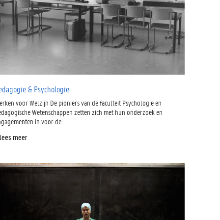
edagogie & Psychologie
erken voor Welzijn De pioniers van de faculteit Psychologie en
edagogische Wetenschappen zetten zich met hun onderzoek en
ngagementen in voor de...
 lees meer