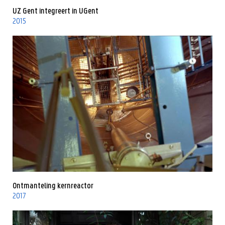
UZ Gent integreert in UGent
2015
Ontmanteling kernreactor
2017