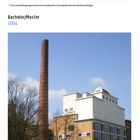
Bachelor/Master
2004