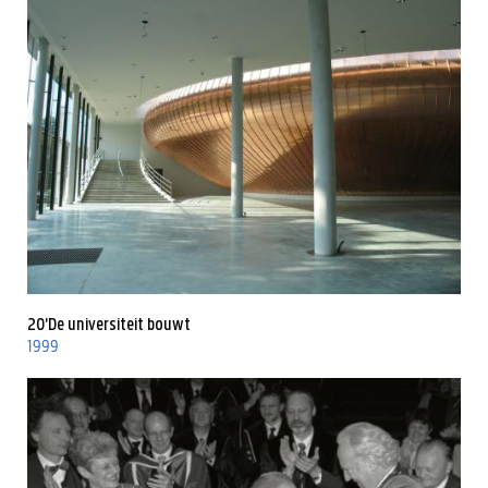
20'De universiteit bouwt
1999