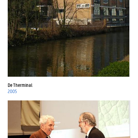
De Therminal
2005