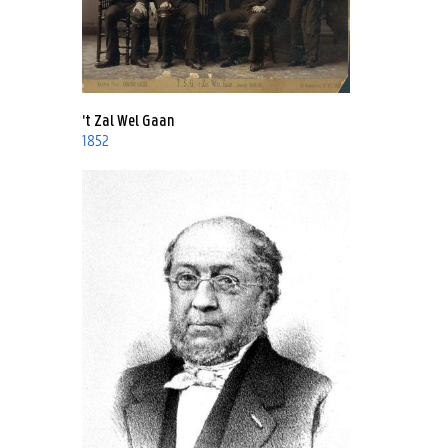
't Zal Wel Gaan
1852