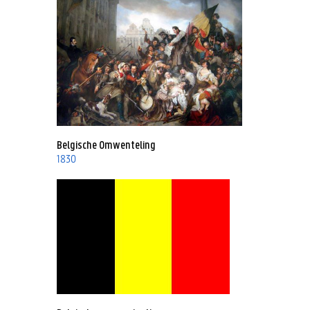
Belgische Omwenteling
1830