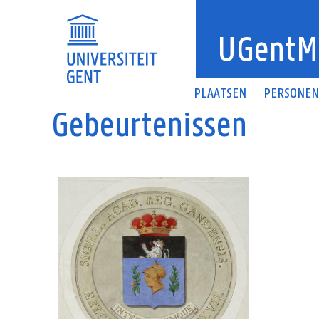
Overslaan en naar de inhoud gaan
UGentM
PLAATSEN
PERSONE
Gebeurtenissen