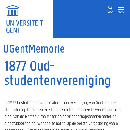
Overslaan en naar de inhoud gaan
ZOEK
MENU
UGentMemorie
1877 Oud-
studentenvereniging
In 1877 besluiten een aantal alumni een vereniging van Gentse oud-
studenten op te richten. Ze stellen zich tot doel mee te werken aan de
bloei van de Gentse Alma Mater en de vriendschapsbanden onder de
afgestudeerden nauwer aan te halen. Op de eerste vergadering van 6