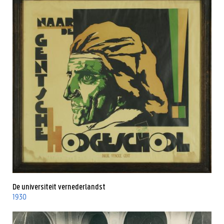
De universiteit vernederlandst
1930