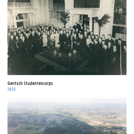
Gentsch Studentencorps
1933