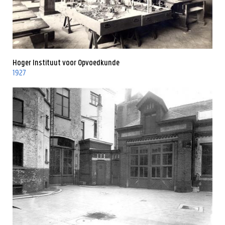
Hoger Instituut voor Opvoedkunde
1927