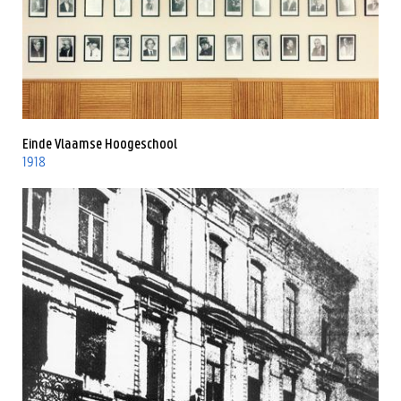
Einde Vlaamse Hoogeschool
1918