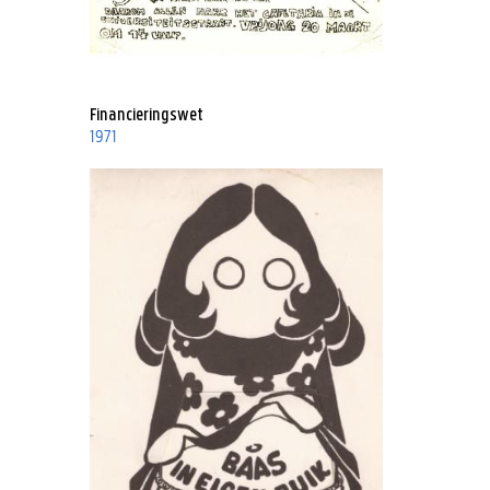
Financieringswet
1971