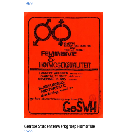
1969
Gentse Studentenwerkgroep Homofilie
1969