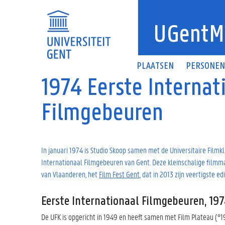
Overslaan en naar de inhoud gaan
UGentM
PLAATSEN
PERSONE
1974 Eerste Internat
Filmgebeuren
In januari 1974 is Studio Skoop samen met de Universitaire Filmkl
Internationaal Filmgebeuren van Gent. Deze kleinschalige filmmani
van Vlaanderen, het
Film Fest Gent
, dat in 2013 zijn veertigste edi
Eerste Internationaal Filmgebeuren, 19
De UFK is opgericht in 1949 en heeft samen met Film Plateau (°1