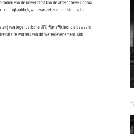
e milieu van de universiteit kan de alternatieve cinema
tisch kijkpubliek, waarvan zeker de eersten tijd in
lerij van legendarische UFK-filmaffiches, die bewaard
niversitaire wortels van dit wereldevenement. Klik