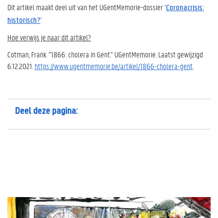
Dit artikel maakt deel uit van het UGentMemorie-dossier ‘
Coronacrisis:
’
historisch?
Hoe verwijs je naar dit artikel?
Cotman, Frank. "1866: cholera in Gent." UGentMemorie. Laatst gewijzigd
6.12.2021.
https://www.ugentmemorie.be/artikel/1866-cholera-gent
.
Deel deze pagina: