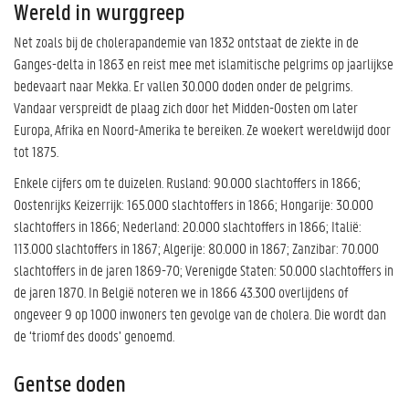
Wereld in wurggreep
Net zoals bij de cholerapandemie van 1832 ontstaat de ziekte in de
Ganges-delta in 1863 en reist mee met islamitische pelgrims op jaarlijkse
bedevaart naar Mekka. Er vallen 30.000 doden onder de pelgrims.
Vandaar verspreidt de plaag zich door het Midden-Oosten om later
Europa, Afrika en Noord-Amerika te bereiken. Ze woekert wereldwijd door
tot 1875.
Enkele cijfers om te duizelen. Rusland: 90.000 slachtoffers in 1866;
Oostenrijks Keizerrijk: 165.000 slachtoffers in 1866; Hongarije: 30.000
slachtoffers in 1866; Nederland: 20.000 slachtoffers in 1866; Italië:
113.000 slachtoffers in 1867; Algerije: 80.000 in 1867; Zanzibar: 70.000
slachtoffers in de jaren 1869-70; Verenigde Staten: 50.000 slachtoffers in
de jaren 1870. In België noteren we in 1866 43.300 overlijdens of
ongeveer 9 op 1000 inwoners ten gevolge van de cholera. Die wordt dan
de ‘triomf des doods’ genoemd.
Gentse doden