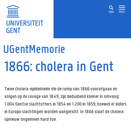
Overslaan en naar de inhoud gaan
ZOEK
MENU
UGentMemorie
1866: cholera in Gent
Twee cholera-epidemieën die de ramp van 1866 voorafgaan en
volgen op de ravage van 1849, zijn beduidend kleiner in omvang:
1.004 Gentse slachtoffers in 1854 en 1.200 in 1859, hoewel er elders
in Europa slachtingen worden aangericht. In 1866 slaat de cholera
opnieuw ongemeen hard toe.