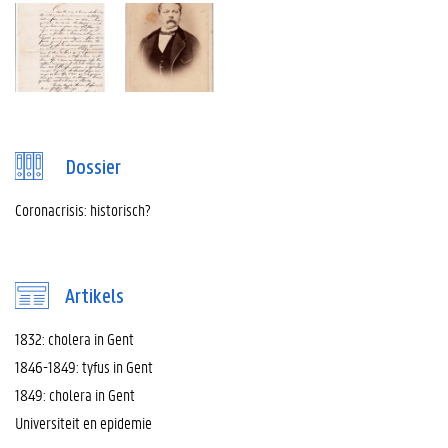
Dossier
Coronacrisis: historisch?
Artikels
1832: cholera in Gent
1846-1849: tyfus in Gent
1849: cholera in Gent
Universiteit en epidemie