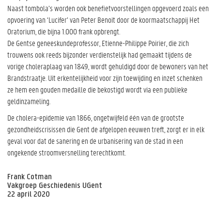
Naast tombola’s worden ook benefietvoorstellingen opgevoerd zoals een
opvoering van ‘Lucifer’ van Peter Benoit door de koormaatschappij Het
Oratorium, die bijna 1.000 frank opbrengt.
De Gentse geneeskundeprofessor, Etienne-Philippe Poirier, die zich
trouwens ook reeds bijzonder verdienstelijk had gemaakt tijdens de
vorige choleraplaag van 1849, wordt gehuldigd door de bewoners van het
Brandstraatje. Uit erkentelijkheid voor zijn toewijding en inzet schenken
ze hem een gouden medaille die bekostigd wordt via een publieke
geldinzameling.
De cholera-epidemie van 1866, ongetwijfeld één van de grootste
gezondheidscrisissen die Gent de afgelopen eeuwen treft, zorgt er in elk
geval voor dat de sanering en de urbanisering van de stad in een
ongekende stroomversnelling terechtkomt.
Frank Cotman
Vakgroep Geschiedenis UGent
22 april 2020