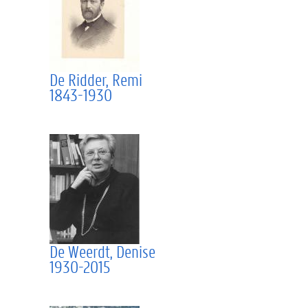
De Ridder, Remi
1843-1930
De Weerdt, Denise
1930-2015