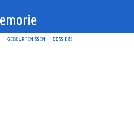
emorie
N
GEBEURTENISSEN
DOSSIERS