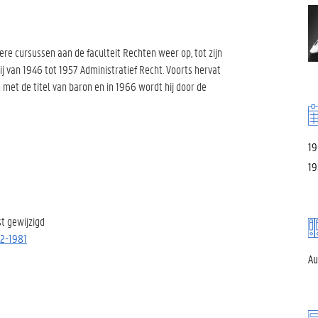
gere cursussen aan de faculteit Rechten weer op, tot zijn
ij van 1946 tot 1957 Administratief Recht. Voorts hervat
n met de titel van baron en in 1966 wordt hij door de
19
19
st gewijzigd
92-1981
Au