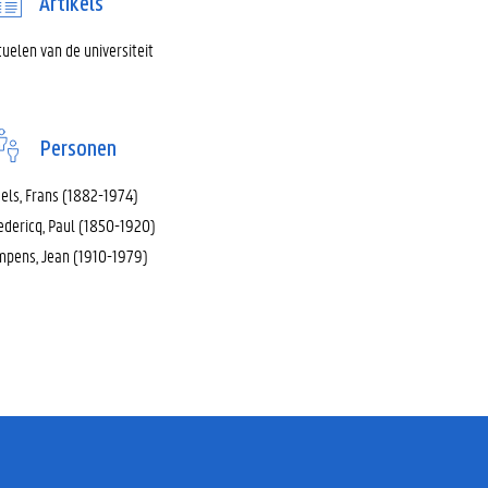
Artikels
tuelen van de universiteit
Personen
els, Frans (1882-1974)
edericq, Paul (1850-1920)
mpens, Jean (1910-1979)