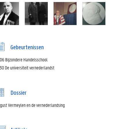
Gebeurtenissen
06 Bijzondere Handelsschool
30 De universiteit vernederlandst
Dossier
gust Vermeylen en de vernederlandsing