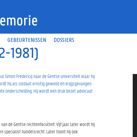
emorie
N
GEBEURTENISSEN
DOSSIERS
92-1981)
aul Simon Fredericq naar de Gentse universiteit waar hij
ordt hij als soldaat ernstig gewond en krijgsgevangen
ote onderscheiding. Hij wordt een druk bezet advocaat
an de Gentse rechtenfaculteit. Vijf jaar later wordt hij
 specialist handelsrecht. Later toont hij ook