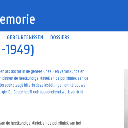
emorie
N
GEBEURTENISSEN
DOSSIERS
0-1949)
ven als doctor in de genees-, heel- en verloskunde en
n binnen de heelkundige kliniek en de polikliniek aan de
derzoek slaagt hij erin deze instellingen om te bouwen
rgie. De Beule heeft ook baanbrekend werk verricht
n de heelkundige kliniek en de polikliniek van het