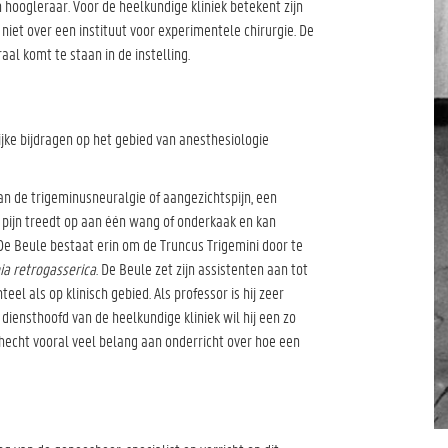
on hoogleraar. Voor de heelkundige kliniek betekent zijn
niet over een instituut voor experimentele chirurgie. De
al komt te staan in de instelling.
rijke bijdragen op het gebied van anesthesiologie
an de trigeminusneuralgie of aangezichtspijn, een
 pijn treedt op aan één wang of onderkaak en kan
De Beule bestaat erin om de Truncus Trigemini door te
a retrogasserica
. De Beule zet zijn assistenten aan tot
el als op klinisch gebied. Als professor is hij zeer
 diensthoofd van de heelkundige kliniek wil hij een zo
j hecht vooral veel belang aan onderricht over hoe een