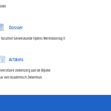
jloke
Dossier
 faculteit Geneeskunde tijdens Wereldoorlog II
Artikels
iversitaire ziekenzorg aan de Bijloke
ar een Academisch Ziekenhuis