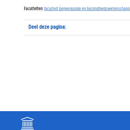
Faculteiten:
faculteit Geneeskunde en Gezondheidswetenschap
Deel deze pagina: