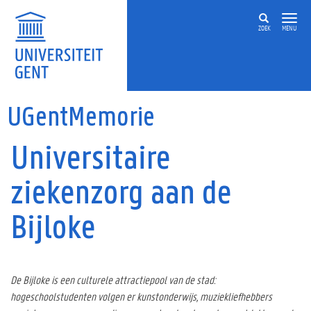
Overslaan en naar de inhoud gaan
ZOEK
MENU
UGentMemorie
Universitaire
ziekenzorg aan de
Bijloke
De Bijloke is een culturele attractiepool van de stad:
hogeschoolstudenten volgen er kunstonderwijs, muziekliefhebbers