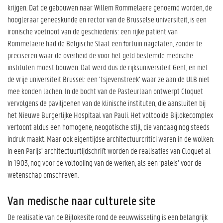
krijgen. Dat de gebouwen naar Willem Rommelaere genoemd worden, de
hoogleraar geneeskunde en rector van de Brusselse universiteit, is een
ironische voetnoot van de geschiedenis: een rijke patiënt van
Rommelaere had de Belgische Staat een fortuin nagelaten, zonder te
preciseren waar de overheid de voor het geld bestemde medische
instituten moest bouwen. Dat werd dus de rijksuniversiteit Gent, en niet
de vrije universiteit Brussel: een ‘tsjevenstreek’ waar ze aan de ULB niet
mee konden lachen. In de bocht van de Pasteurlaan ontwerpt Cloquet
vervolgens de paviljoenen van de klinische instituten, die aansluiten bij
het Nieuwe Burgerlijke Hospitaal van Pauli. Het voltooide Bijlokecomplex
vertoont aldus een homogene, neogotische stijl, die vandaag nog steeds
indruk maakt. Maar ook eigentijdse architectuurcritici waren in de wolken:
in een Parijs’ architectuurtijdschrift worden de realisaties van Cloquet al
in 1903, nog voor de voltooiing van de werken, als een ‘paleis’ voor de
wetenschap omschreven.
Van medische naar culturele site
De realisatie van de Bijlokesite rond de eeuwwisseling is een belangrijk