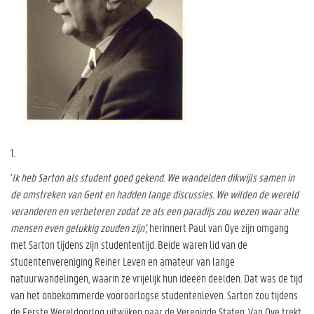
1.
'
Ik heb Sarton als student goed gekend. We wandelden dikwijls samen in
de omstreken van Gent en hadden lange discussies. We wilden de wereld
veranderen en verbeteren zodat ze als een paradijs zou wezen waar alle
mensen even gelukkig zouden zijn',
herinnert Paul van Oye zijn omgang
met Sarton tijdens zijn studententijd. Beide waren lid van de
studentenvereniging Reiner Leven en amateur van lange
natuurwandelingen, waarin ze vrijelijk hun ideeën deelden. Dat was de tijd
van het onbekommerde vooroorlogse studentenleven. Sarton zou tijdens
de Eerste Wereldoorlog uitwijken naar de Verenigde Staten, Van Oye trekt