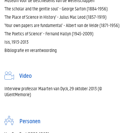
Museum voor de Geschiedenis van de Wetenschappen
'The scholar and the gentle soul' - George Sarton (1884-1956)
'The Place of Science in History' - Julius Mac Leod (1857-1919)
'Your own papers are fundamental' - Albert van de Velde (1871-1956)
'The Poetics of Science' - Fernand Hallyn (1945-2009)
Isis, 1913-2013
Bibliografie en verantwoording
Video
Interview professor Maarten van Dyck, 29 oktober 2013 (©
UGentMemorie)
Personen