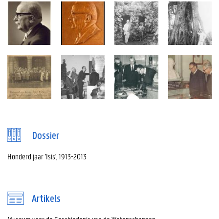
Dossier
Honderd jaar 'Isis', 1913-2013
Artikels