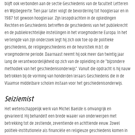
blijft ook verbonden aan de sectie Geschiedenis van de faculteit Letteren
en Wijsbegeerte. Tien jaar later volgt de bevordering tot hoogleraar en in
1987 tot gewoon hoogleraar. Zijn lesopdrachten in de opleidingen
Rechten en Geschiedenis betreffen de geschiedenis van het publiekrecht
en de publiekrechtelijke instellingen in het vroegmoderne Europa. In het
verlengde van zijn onderzoek legt hij zich ook toe op de politieke
geschiedenis, de religiegeschiedenis en de heuristiek m.b.t. de
vroegmoderne periode. Daarnaast neemt hij ook meer dan twintig jaar
lang de verantwoordelijkheid op zich van de opleiding in de "bijzondere
methodiek van het geschiedenisonderwijs". Vanuit die opdracht is hij nauw
betrokken bij de vorming van honderden leraars Geschiedenis die in de
Vlaamse middelbare scholen instaan voor het geschiedenisonderwijs.
Seiziemist
Het wetenschappelijk werk van Michel Baelde is omvangrijk en
gevarieerd. Hij behandelt een brede waaier van onderwerpen met
betrekking tot de zestiende, zeventiende en achttiende eeuw. Zowel
politiek-institutionele als financiële en religieuze geschiedenis komen in