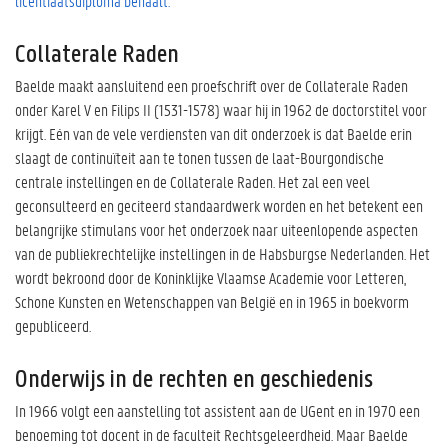
licentiaatsdiploma behaalt.
Collaterale Raden
Baelde maakt aansluitend een proefschrift over de Collaterale Raden
onder Karel V en Filips II (1531-1578) waar hij in 1962 de doctorstitel voor
krijgt. Eén van de vele verdiensten van dit onderzoek is dat Baelde erin
slaagt de continuïteit aan te tonen tussen de laat-Bourgondische
centrale instellingen en de Collaterale Raden. Het zal een veel
geconsulteerd en geciteerd standaardwerk worden en het betekent een
belangrijke stimulans voor het onderzoek naar uiteenlopende aspecten
van de publiekrechtelijke instellingen in de Habsburgse Nederlanden. Het
wordt bekroond door de Koninklijke Vlaamse Academie voor Letteren,
Schone Kunsten en Wetenschappen van België en in 1965 in boekvorm
gepubliceerd.
Onderwijs in de rechten en geschiedenis
In 1966 volgt een aanstelling tot assistent aan de UGent en in 1970 een
benoeming tot docent in de faculteit Rechtsgeleerdheid. Maar Baelde