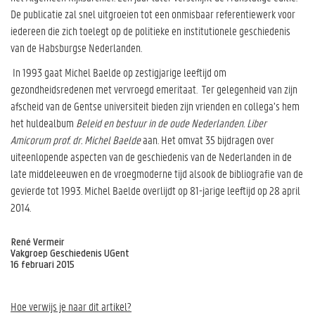
De publicatie zal snel uitgroeien tot een onmisbaar referentiewerk voor
iedereen die zich toelegt op de politieke en institutionele geschiedenis
van de Habsburgse Nederlanden.
In 1993 gaat Michel Baelde op zestigjarige leeftijd om
gezondheidsredenen met vervroegd emeritaat. Ter gelegenheid van zijn
afscheid van de Gentse universiteit bieden zijn vrienden en collega’s hem
het huldealbum
Beleid en bestuur in de oude Nederlanden. Liber
Amicorum prof. dr. Michel Baelde
aan. Het omvat 35 bijdragen over
uiteenlopende aspecten van de geschiedenis van de Nederlanden in de
late middeleeuwen en de vroegmoderne tijd alsook de bibliografie van de
gevierde tot 1993. Michel Baelde overlijdt op 81-jarige leeftijd op 28 april
2014.
René Vermeir
Vakgroep Geschiedenis UGent
16 februari 2015
Hoe verwijs je naar dit artikel?