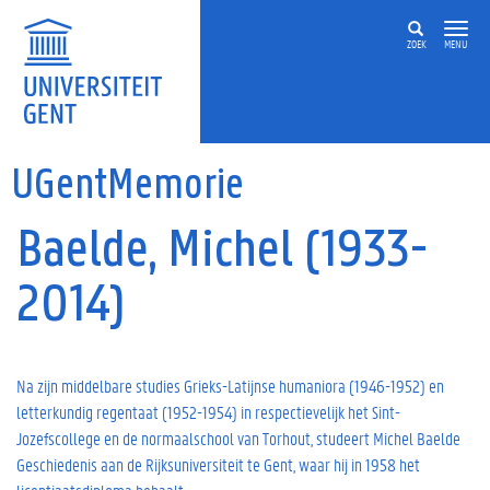
Overslaan en naar de inhoud gaan
ZOEK
MENU
UGentMemorie
Baelde, Michel (1933-
2014)
Na zijn middelbare studies Grieks-Latijnse humaniora (1946-1952) en
letterkundig regentaat (1952-1954) in respectievelijk het Sint-
Jozefscollege en de normaalschool van Torhout, studeert Michel Baelde
Geschiedenis aan de Rijksuniversiteit te Gent, waar hij in 1958 het