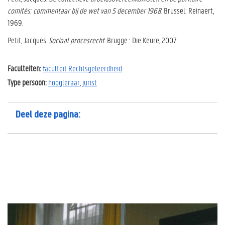
comités: commentaar bij de wet van 5 december 1968
. Brussel: Reinaert,
1969.
Petit, Jacques.
Sociaal procesrecht
. Brugge : Die Keure, 2007.
Faculteiten:
faculteit Rechtsgeleerdheid
Type persoon:
hoogleraar
,
jurist
Deel deze pagina: