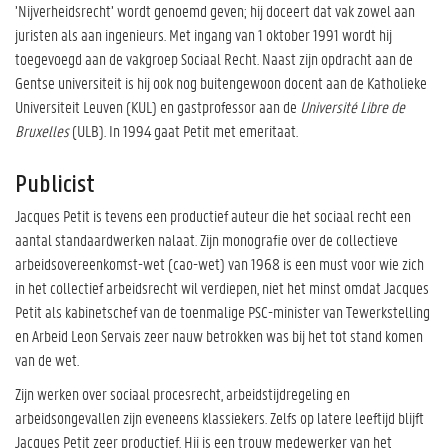
’Nijverheidsrecht’ wordt genoemd geven; hij doceert dat vak zowel aan
juristen als aan ingenieurs. Met ingang van 1 oktober 1991 wordt hij
toegevoegd aan de vakgroep Sociaal Recht. Naast zijn opdracht aan de
Gentse universiteit is hij ook nog buitengewoon docent aan de Katholieke
Universiteit Leuven (KUL) en gastprofessor aan de
Université Libre de
Bruxelles
(ULB). In 1994 gaat Petit met emeritaat.
Publicist
Jacques Petit is tevens een productief auteur die het sociaal recht een
aantal standaardwerken nalaat. Zijn monografie over de collectieve
arbeidsovereenkomst-wet (cao-wet) van 1968 is een must voor wie zich
in het collectief arbeidsrecht wil verdiepen, niet het minst omdat Jacques
Petit als kabinetschef van de toenmalige PSC-minister van Tewerkstelling
en Arbeid Leon Servais zeer nauw betrokken was bij het tot stand komen
van de wet.
Zijn werken over sociaal procesrecht, arbeidstijdregeling en
arbeidsongevallen zijn eveneens klassiekers. Zelfs op latere leeftijd blijft
Jacques Petit zeer productief. Hij is een trouw medewerker van het