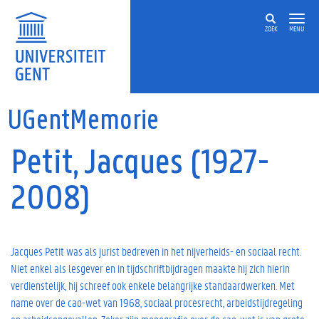
Overslaan en naar de inhoud gaan
ZOEK
MENU
UGentMemorie
Petit, Jacques (1927-
2008)
Jacques Petit was als jurist bedreven in het nijverheids- en sociaal recht.
Niet enkel als lesgever en in tijdschriftbijdragen maakte hij zich hierin
verdienstelijk, hij schreef ook enkele belangrijke standaardwerken. Met
name over de cao-wet van 1968, sociaal procesrecht, arbeidstijdregeling