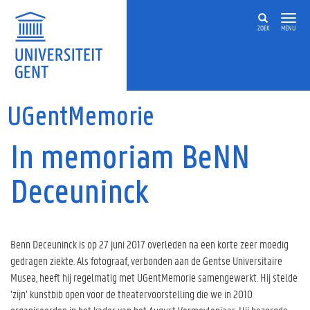
Overslaan en naar de inhoud gaan
ZOEK
MENU
UGentMemorie
In memoriam BeNN
Deceuninck
Benn Deceuninck is op 27 juni 2017 overleden na een korte zeer moedig
gedragen ziekte. Als fotograaf, verbonden aan de Gentse Universitaire
Musea, heeft hij regelmatig met UGentMemorie samengewerkt. Hij stelde
‘zijn’ kunstbib open voor de theatervoorstelling die we in 2010