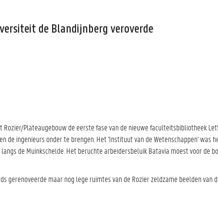
versiteit de Blandijnberg veroverde
 Rozier/Plateaugebouw de eerste fase van de nieuwe faculteitsbibliotheek Le
de ingenieurs onder te brengen. Het 'Instituut van de Wetenschappen' was het
langs de Muinkschelde. Het beruchte arbeidersbeluik Batavia moest voor de bo
eeds gerenoveerde maar nog lege ruimtes van de Rozier zeldzame beelden van 