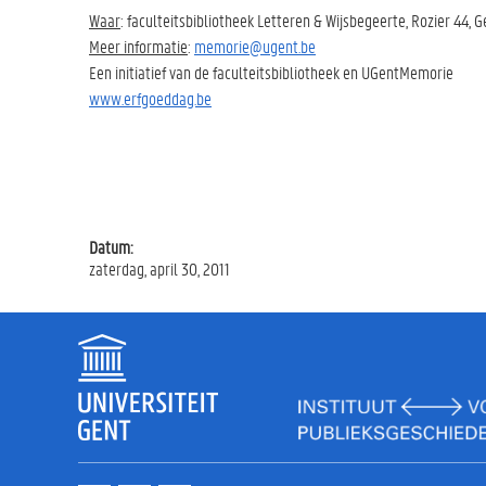
Waar
: faculteitsbibliotheek Letteren & Wijsbegeerte, Rozier 44, G
Meer informatie
:
memorie@ugent.be
Een initiatief van de faculteitsbibliotheek en UGentMemorie
www.erfgoeddag.be
Datum:
zaterdag, april 30, 2011