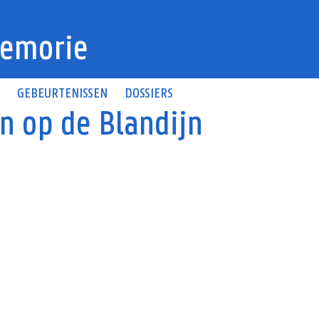
emorie
N
GEBEURTENISSEN
DOSSIERS
n op de Blandijn