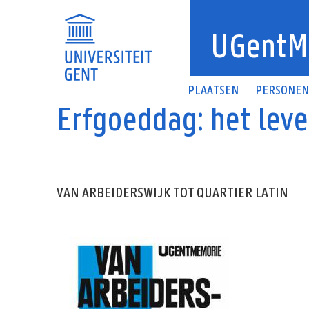
Overslaan en naar de inhoud gaan
UGentM
PLAATSEN
PERSONE
Erfgoeddag: het leve
VAN ARBEIDERSWIJK TOT QUARTIER LATIN