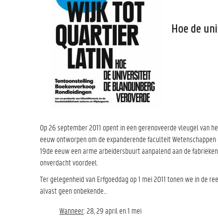
Hoe de uni
Op 26 september 2011 opent in een gerenoveerde vleugel van het
eeuw ontworpen om de expanderende faculteit Wetenschappen en 
19de eeuw een arme arbeidersbuurt aanpalend aan de fabrieken 
onverdacht voordeel.
Ter gelegenheid van Erfgoeddag op 1 mei 2011 tonen we in de r
alvast geen onbekende...
Wanneer
: 28, 29 april en 1 mei