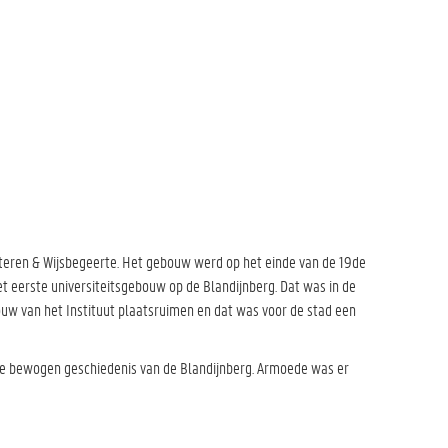
tteren & Wijsbegeerte. Het gebouw werd op het einde van de 19de
 eerste universiteitsgebouw op de Blandijnberg. Dat was in de
uw van het Instituut plaatsruimen en dat was voor de stad een
de bewogen geschiedenis van de Blandijnberg. Armoede was er