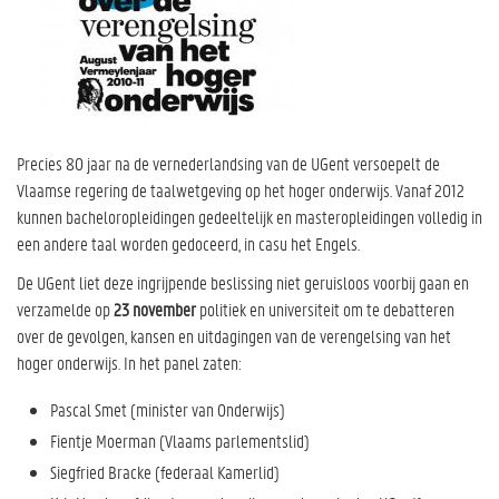
Precies 80 jaar na de vernederlandsing van de UGent versoepelt de
Vlaamse regering de taalwetgeving op het hoger onderwijs. Vanaf 2012
kunnen bacheloropleidingen gedeeltelijk en masteropleidingen volledig in
een andere taal worden gedoceerd, in casu het Engels.
De UGent liet deze ingrijpende beslissing niet geruisloos voorbij gaan en
verzamelde op
23 november
politiek en universiteit om te debatteren
over de gevolgen, kansen en uitdagingen van de verengelsing van het
hoger onderwijs. In het panel zaten:
Pascal Smet (minister van Onderwijs)
Fientje Moerman (Vlaams parlementslid)
Siegfried Bracke (federaal Kamerlid)