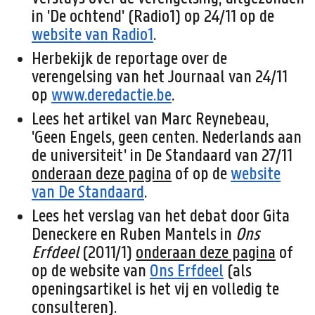
in 'De ochtend' (Radio1) op 24/11 op de
website van Radio1
.
Herbekijk de reportage over de
verengelsing van het Journaal van 24/11
op
www.deredactie.be
.
Lees het artikel van Marc Reynebeau,
'Geen Engels, geen centen. Nederlands aan
de universiteit' in De Standaard van 27/11
onderaan deze pagina
of op de
website
van De Standaard
.
Lees het verslag van het debat door Gita
Deneckere en Ruben Mantels in
Ons
Erfdeel
(2011/1)
onderaan deze pagina
of
op de website van
Ons Erfdeel
(als
openingsartikel is het vij en volledig te
consulteren).