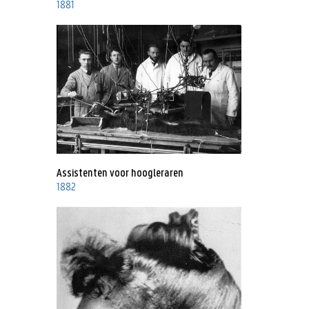
1881
Assistenten voor hoogleraren
1882