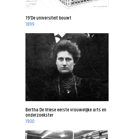
19'De universiteit bouwt
1899
Bertha De Vriese eerste vrouwelijke arts en
onderzoekster
1900