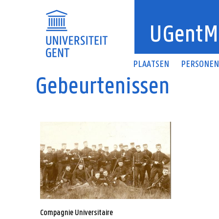
Overslaan en naar de inhoud gaan
UGentM
PLAATSEN
PERSONE
Gebeurtenissen
Compagnie Universitaire