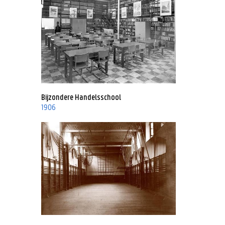
Bijzondere Handelsschool
1906